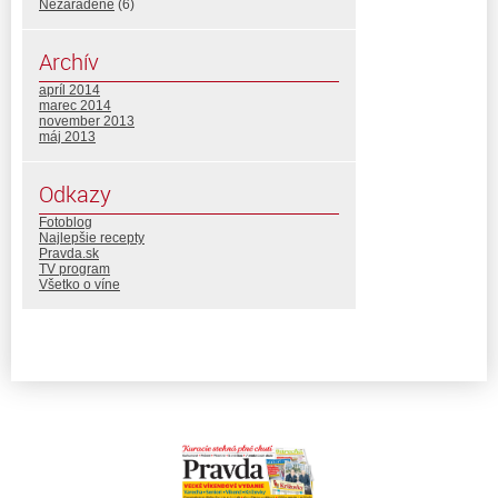
Nezaradené
(6)
Archív
apríl 2014
marec 2014
november 2013
máj 2013
Odkazy
Fotoblog
Najlepšie recepty
Pravda.sk
TV program
Všetko o víne